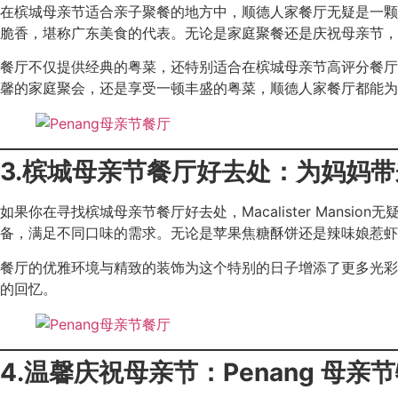
在槟城母亲节适合亲子聚餐的地方中，顺德人家餐厅无疑是一颗璀
脆香，堪称广东美食的代表。无论是家庭聚餐还是庆祝母亲节，
餐厅不仅提供经典的粤菜，还特别适合在槟城母亲节高评分餐厅
馨的家庭聚会，还是享受一顿丰盛的粤菜，顺德人家餐厅都能为
3.槟城母亲节餐厅好去处：为妈妈
如果你在寻找槟城母亲节餐厅好去处，Macalister Man
备，满足不同口味的需求。无论是苹果焦糖酥饼还是辣味娘惹虾
餐厅的优雅环境与精致的装饰为这个特别的日子增添了更多光彩
的回忆。
4.温馨庆祝母亲节：Penang 母亲节特