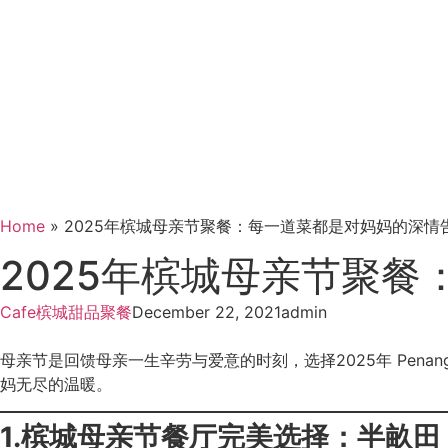
Home
»
2025年槟城母亲节聚餐：每一道菜都是对妈妈的深情
2025年槟城母亲节聚
Cafe
槟城
甜品
聚餐
December 22, 2021
admin
母亲节是回馈母亲一生辛劳与爱意的时刻，选择2025年 Pen
妈无尽的温暖。
1.槟城母亲节餐厅完美选择：半畝