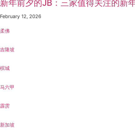
新年前夕的JB：三家值得关注的新
February 12, 2026
柔佛
吉隆坡
槟城
马六甲
霹雳
新加坡