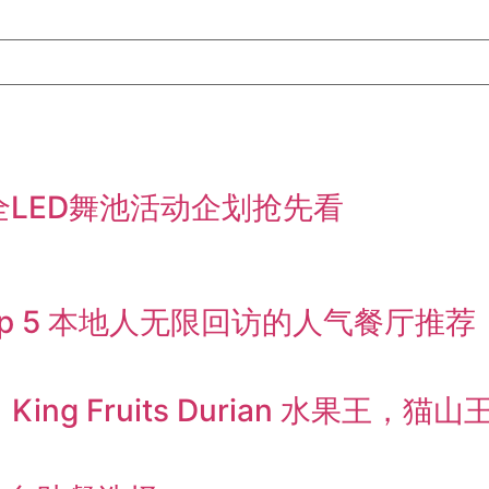
KL全LED舞池活动企划抢先看
：Top 5 本地人无限回访的人气餐厅推荐
ing Fruits Durian 水果王，