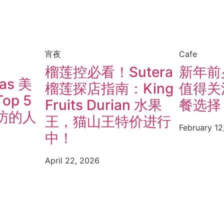
宵夜
Cafe
榴莲控必看！Sutera
新年前
as 美
榴莲探店指南：King
值得关
p 5
Fruits Durian 水果
餐选择
访的人
王，猫山王特价进行
February 12
中！
April 22, 2026