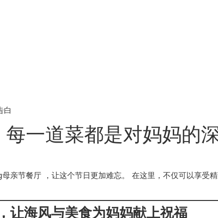
告白
餐：每一道菜都是对妈妈的
ang母亲节餐厅 ，让这个节日更加难忘。 在这里，不仅可以享
田，让海风与美食为妈妈献上祝福