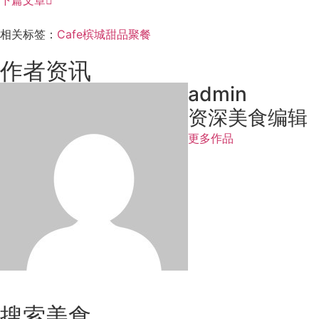
相关标签：
Cafe
槟城
甜品
聚餐
作者资讯
admin
资深美食编辑
更多作品
搜索美食