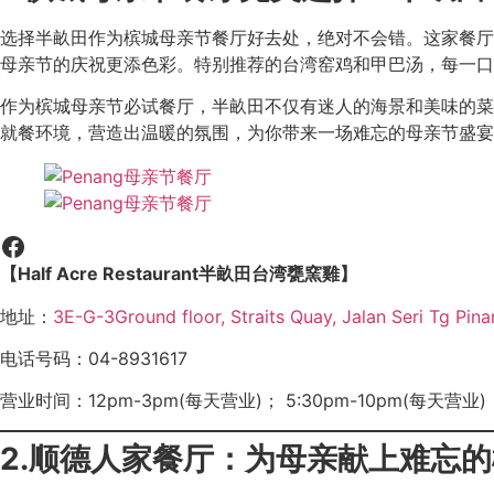
选择半畝田作为槟城母亲节餐厅好去处，绝对不会错。这家餐厅位于
母亲节的庆祝更添色彩。特别推荐的台湾窑鸡和甲巴汤，每一口
作为槟城母亲节必试餐厅，半畝田不仅有迷人的海景和美味的菜
就餐环境，营造出温暖的氛围，为你带来一场难忘的母亲节盛宴
【Half Acre Restaurant半畝田台湾甕窯雞】
地址：
3E-G-3Ground floor, Straits Quay, Jalan Seri Tg Pin
电话号码：04-8931617
营业时间：12pm-3pm(每天营业)； 5:30pm-10pm(每天营业)
2.顺德人家餐厅：为母亲献上难忘