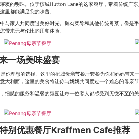
璨的明珠。位于槟城Hutton Lane的这家餐厅，带着传统
这里都能满足您的味蕾。
中与家人共同度过美好时光。鹅肉菜肴和其他传统粤菜，像是手
您带来无与伦比的用餐体验。
带来一场美味盛宴
sion无疑是你理想的选择。这里的槟城母亲节餐厅套餐为你和妈妈
意大利面，这里的美食将让你与妈妈共同度过一个难忘的母亲节
，细腻的服务和温馨的氛围让每一位客人都感受到无微不至的关
别优惠餐厅Kraffmen Cafe推荐