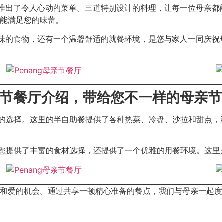
为庆祝母亲节推出了令人心动的菜单。三道特别设计的料理，让每一位
能满足您的味蕾。
fe不仅有美味的食物，还有一个温馨舒适的就餐环境，是您与家人一
e：槟城母亲节餐厅介绍，带给您不一样的母亲
是一个不可忽视的选择。这里的半自助餐提供了各种热菜、冷盘、沙拉
半自助餐不仅为您提供了丰富的食材选择，还提供了一个优雅的用餐环
和爱的机会。通过共享一顿精心准备的餐点，我们与母亲一起度