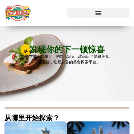
发现你的下一顿惊喜
汇聚本地人气餐厅、网红 Cafe、甜品店与隐藏美食。
一搜即达，吃货必备的美食探索平台。
从哪里开始探索？