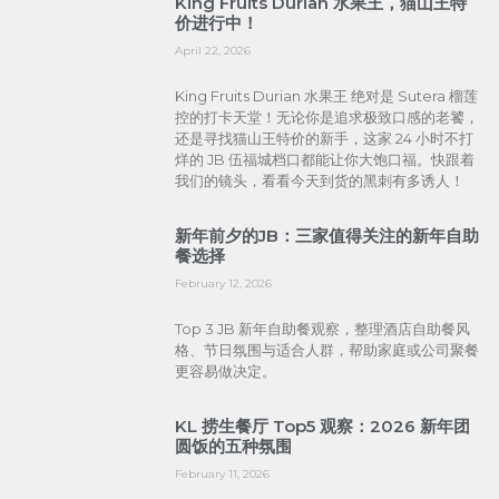
King Fruits Durian 水果王，猫山王特
价进行中！
April 22, 2026
King Fruits Durian 水果王 绝对是 Sutera 榴莲
控的打卡天堂！无论你是追求极致口感的老饕，
还是寻找猫山王特价的新手，这家 24 小时不打
烊的 JB 伍福城档口都能让你大饱口福。快跟着
我们的镜头，看看今天到货的黑刺有多诱人！
新年前夕的JB：三家值得关注的新年自助
餐选择
February 12, 2026
Top 3 JB 新年自助餐观察，整理酒店自助餐风
格、节日氛围与适合人群，帮助家庭或公司聚餐
更容易做决定。
KL 捞生餐厅 Top5 观察：2026 新年团
圆饭的五种氛围
February 11, 2026