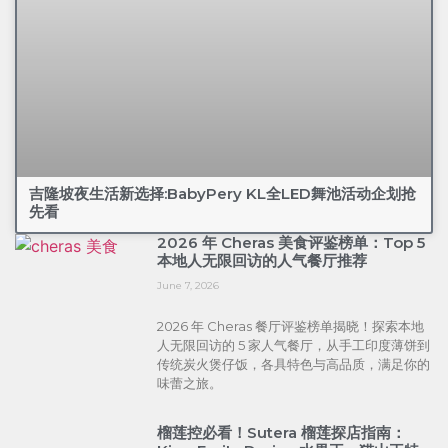
吉隆坡夜生活新选择:BabyPery KL全LED舞池活动企划抢
先看
2026 年 Cheras 美食评鉴榜单：Top 5
本地人无限回访的人气餐厅推荐
June 7, 2026
2026 年 Cheras 餐厅评鉴榜单揭晓！探索本地
人无限回访的 5 家人气餐厅，从手工印度薄饼到
传统炭火煲仔饭，各具特色与高品质，满足你的
味蕾之旅。
榴莲控必看！Sutera 榴莲探店指南：