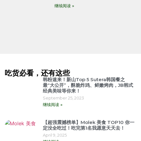
继续阅读 »
吃货必看，还有这些
韩粉速来！新山Top 5 Sutera韩国餐之
最“大公开”，酥脆炸鸡、鲜嫩烤肉，JB韩式
经典美味等你来！
September 25, 2023
继续阅读 »
【超强震撼榜单】Molek 美食 TOP10 你一
定没全吃过！吃完第1名我愿意天天去！
April 9, 2025