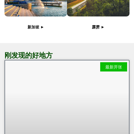
新加坡 ►
霹雳 ►
刚发现的好地方
最新开张