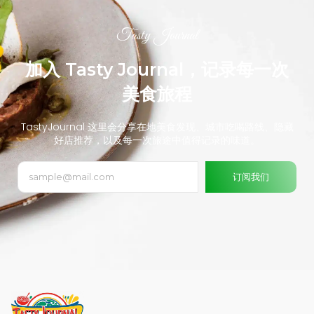
Tasty Journal
加入 Tasty Journal，记录每一次
美食旅程
TastyJournal 这里会分享在地美食发现、城市吃喝路线、隐藏
好店推荐，以及每一次旅途中值得记录的味道。
订阅我们