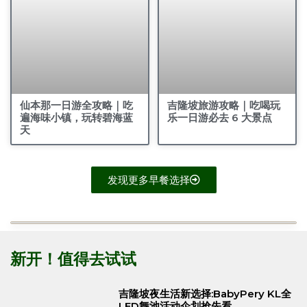
仙本那一日游全攻略｜吃
吉隆坡旅游攻略｜吃喝玩
遍海味小镇，玩转碧海蓝
乐一日游必去 6 大景点
天
发现更多早餐选择
新开！值得去试试
吉隆坡夜生活新选择:BabyPery KL全
LED舞池活动企划抢先看