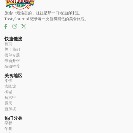
旅途中最难忘的，往往是那一口地道的味道。
TastyJournal 记录每一次值得回忆的美食旅程。
快速链接
首页
关于我们
榜单专题
最新开张
编辑推荐
美食地区
柔佛
吉隆坡
槟城
马六甲
霹雳
新加坡
热门分类
早餐
午餐