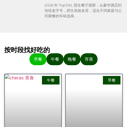
2026 年 Top5 KL 捞生餐厅观察：从豪华酒店到
传统老字号，捞生风格各异，适合不同家庭与公
司聚餐的年味选择。
按时段找好吃的
早餐
午餐
晚餐
宵夜
午餐
早餐