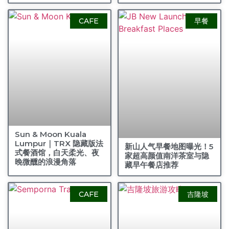
CAFE
早餐
Sun & Moon Kuala
Lumpur｜TRX 隐藏版法
新山人气早餐地图曝光！5
式餐酒馆，白天柔光、夜
家超高颜值南洋茶室与隐
晚微醺的浪漫角落
藏早午餐店推荐
CAFE
吉隆坡