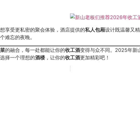
想享受更私密的聚会体验，酒店提供的
私人包厢
设计既温馨又精
个难忘的夜晚。
菜
的融合，每一处都能让你的
收工酒
变得与众不同。2025年
选择一个理想的
酒楼
，让你的
收工酒
更加精彩吧！