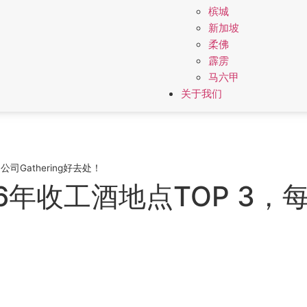
槟城
新加坡
柔佛
霹雳
马六甲
关于我们
Gathering好去处！
6年收工酒地点TOP 3