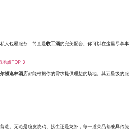
私人包厢服务，简直是
收工酒
的完美配套。你可以在这里尽享丰
尔顿逸林酒店
都能根据你的需求提供理想的场地。其五星级的服
营造。无论是脆皮烧鸡、捞生还是龙虾，每一道菜品都兼具传统