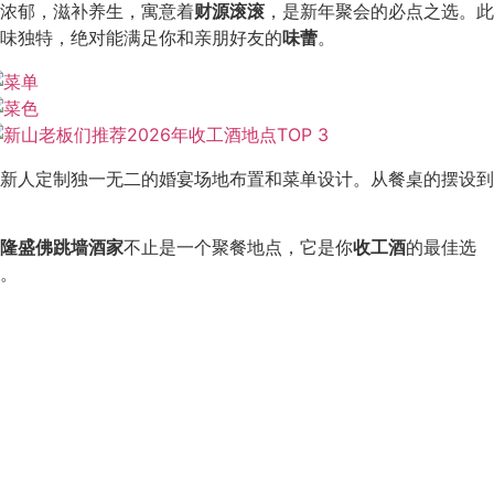
浓郁，滋补养生，寓意着
财源滚滚
，是新年聚会的必点之选。此
味独特，绝对能满足你和亲朋好友的
味蕾
。
新人定制独一无二的婚宴场地布置和菜单设计。从餐桌的摆设到
隆盛佛跳墙酒家
不止是一个聚餐地点，它是你
收工酒
的最佳选
。