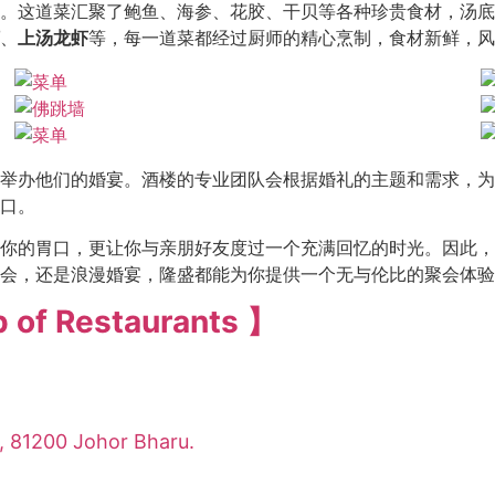
。这道菜汇聚了鲍鱼、海参、花胶、干贝等各种珍贵食材，汤底
、
上汤龙虾
等，每一道菜都经过厨师的精心烹制，食材新鲜，风
举办他们的婚宴。酒楼的专业团队会根据婚礼的主题和需求，为
口。
你的胃口，更让你与亲朋好友度过一个充满回忆的时光。因此，
会，还是浪漫婚宴，隆盛都能为你提供一个无与伦比的聚会体验
f Restaurants 】
h, 81200 Johor Bharu.