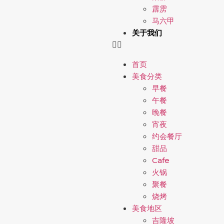
霹雳
马六甲
关于我们
首页
美食分类
早餐
午餐
晚餐
宵夜
约会餐厅
甜品
Cafe
火锅
聚餐
烧烤
美食地区
吉隆坡