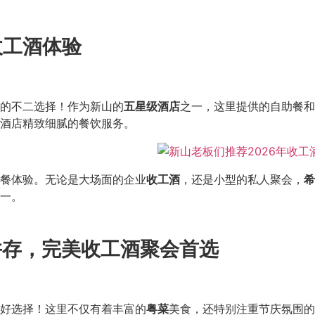
收工酒体验
的不二选择！作为新山的
五星级酒店
之一，这里提供的自助餐和
酒店精致细腻的餐饮服务。
餐体验。无论是大场面的企业
收工酒
，还是小型的私人聚会，
希
一。
并存，完美收工酒聚会首选
好选择！这里不仅有着丰富的
粤菜
美食，还特别注重节庆氛围的