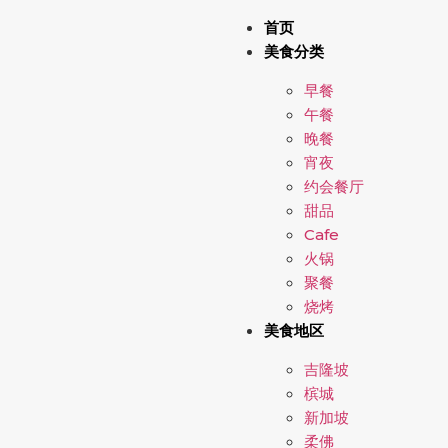
首页
美食分类
早餐
午餐
晚餐
宵夜
约会餐厅
甜品
Cafe
火锅
聚餐
烧烤
美食地区
吉隆坡
槟城
新加坡
柔佛