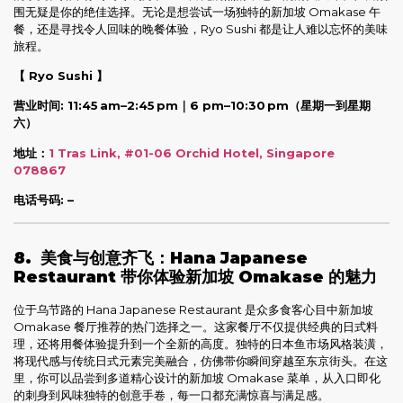
围无疑是你的绝佳选择。无论是想尝试一场独特的新加坡 Omakase 午
餐，还是寻找令人回味的晚餐体验，Ryo Sushi 都是让人难以忘怀的美味
旅程。
【 Ryo Sushi 】
营业时间: 11:45 am–2:45 pm｜6 pm–10:30 pm
（星期一到星期
六）
地址：
1 Tras Link, #01-06 Orchid Hotel, Singapore
078867
电话号码: –
8.
美食与创意齐飞：Hana Japanese
Restaurant 带你体验新加坡 Omakase 的魅力
位于乌节路的 Hana Japanese Restaurant 是众多食客心目中新加坡
Omakase 餐厅推荐的热门选择之一。这家餐厅不仅提供经典的日式料
理，还将用餐体验提升到一个全新的高度。独特的日本鱼市场风格装潢，
将现代感与传统日式元素完美融合，仿佛带你瞬间穿越至东京街头。在这
里，你可以品尝到多道精心设计的新加坡 Omakase 菜单，从入口即化
的刺身到风味独特的创意手卷，每一口都充满惊喜与满足感。