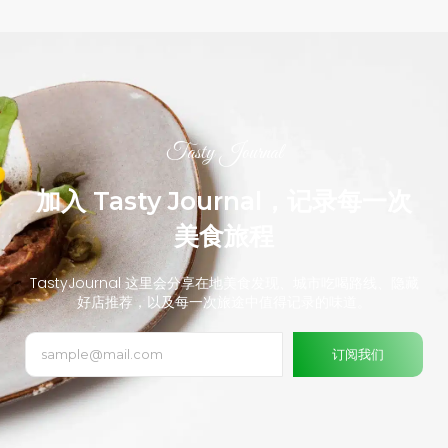
Tasty Journal
加入 Tasty Journal，记录每一次
美食旅程
TastyJournal 这里会分享在地美食发现、城市吃喝路线、隐藏
好店推荐，以及每一次旅途中值得记录的味道。
订阅我们