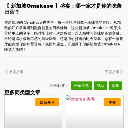
【 新加坡Omakase 】盛宴：哪一家才是你的味蕾
归宿？
在新加坡的 Omakase 世界里，每一道料理都像一场味觉的冒险。从精
致的江户前寿司到融合创意的日料佳肴，这些新加坡 Omakase 餐厅推
荐榜单上的名字，绝对能让你一次次感叹于匠人精神与美味的奇妙交融。
不论是追求极致口感的顶级刺身，还是用心打造的时令菜单，总有一家餐
厅能点燃你的味蕾灵感！快预约席位，开启属于你的新加坡 Omakase
味觉之旅吧！
上篇文章
下篇文章
相关标签：
榜单专题
甜品
聚餐
更多同类型文章
最新开张
午餐