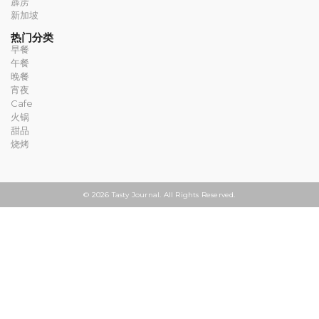
霹雳
新加坡
热门分类
早餐
午餐
晚餐
宵夜
Cafe
火锅
甜品
烧烤
© 2026 Tasty Journal. All Rights Reserved.