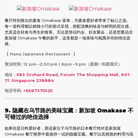
餐厅特别推出的素食 Omakase 菜单，为素食爱好者带来了贴心之选。
每一道料理都以精致小巧的形式呈现，搭配清爽的味道与鲜明的层次感，
尤其适合轻食与养生的食客。无论是情侣约会、好友聚会，还是想要品尝
新加坡 Omakase 午餐的新手，这里都是一场美味与氛围并存的绝佳选
择。
【 Hana Japanese Restaurant 】
营业时间: 12 pm –2:30 pm | 6pm –9 pm
（星期一到星期天）
地址：
583 Orchard Road, Forum The Shopping Mall, #01-
17, Singapore 238884
电话号码:
+6567375525
9. 隐藏在乌节路的美味宝藏：新加坡 Omakase 不
可错过的绝佳选择
如果你是日料爱好者，那这家位于乌节路的日本餐厅绝对是新加坡
Omakase 餐厅推荐中最值得一试的隐藏宝藏。餐厅以其精致的料理与高