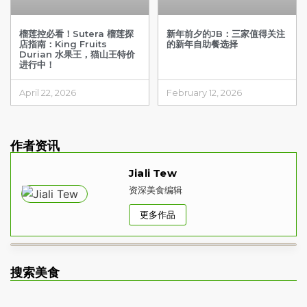
榴莲控必看！Sutera 榴莲探
新年前夕的JB：三家值得关注
店指南：King Fruits
的新年自助餐选择
Durian 水果王，猫山王特价
进行中！
April 22, 2026
February 12, 2026
作者资讯
Jiali Tew
资深美食编辑
更多作品
搜索美食