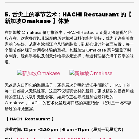
5. 舌尖上的季节艺术：HACHI Restaurant 的【
新加坡Omakase 】体验
在新加坡 Omakase 餐厅推荐中，HACHI Restaurant 是无法忽视的经
典存在。这家餐厅以其深厚的历史和对日料传统的坚持，成为了许多美食
家的心头好。从富有浓郁江户风情的装修，到精心设计的镜面装置，每一
个细节都体现了对用餐体验的重视。其新加坡 Omakase 菜单涵盖了时
令刺身、经典手卷以及创意炸物等多元选择，每道料理都充满了四季的味
道。
无论是入口即化的海胆茄子，还是层次分明的近江牛“四吃”，HACHI 的
每一口都带来无限惊喜。这里不仅强调食材的新鲜，更以精致的摆盘和独
特的烹饪方式吸引无数食客。如果你正在寻找新加坡最好吃的
Omakase，HACHI 的艺术化呈现与口感的高度结合，绝对是一场不容
错过的味觉盛宴。
【 HACHI Restaurant 】
营业时间: 12 pm –2:30 pm｜6 pm –11 pm
（星期一到星期六）