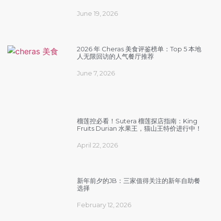
June 19, 2026
2026 年 Cheras 美食评鉴榜单：Top 5 本地
人无限回访的人气餐厅推荐
June 7, 2026
榴莲控必看！Sutera 榴莲探店指南：King
Fruits Durian 水果王，猫山王特价进行中！
April 22, 2026
新年前夕的JB：三家值得关注的新年自助餐
选择
February 12, 2026