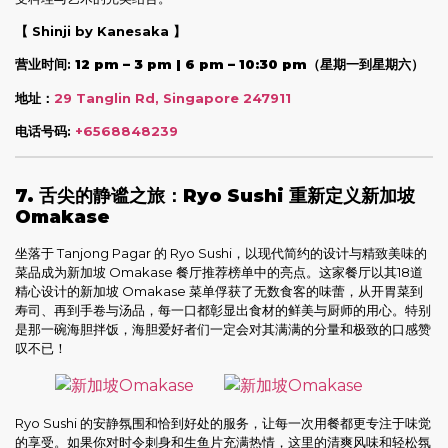
【 Shinji by Kanesaka 】
营业时间:
12 pm – 3 pm | 6 pm – 10:30 pm（星期一到星期六）
地址：
29 Tanglin Rd, Singapore 247911
电话号码:
+6568848239
7. 舌尖的静谧之旅：Ryo Sushi 重新定义新加坡
Omakase
坐落于 Tanjong Pagar 的 Ryo Sushi，以现代简约的设计与精致美味的
菜品成为新加坡 Omakase 餐厅推荐榜单中的亮点。这家餐厅以其18道
精心设计的新加坡 Omakase 菜单俘获了无数食客的味蕾，从开胃菜到
寿司、再到手卷与汤品，每一口都彰显出食材的鲜美与厨师的用心。特别
是那一碗海胆拌饭，海胆爱好者们一定会对其满满的分量和极致的口感赞
叹不已！
Ryo Sushi 的安静氛围和恰到好处的服务，让每一次用餐都更专注于味觉
的享受。如果你对时令刺身和生鱼片充满热情，这里的清爽风味和轻松氛