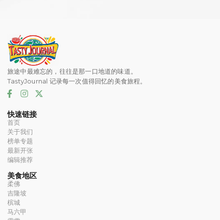
旅途中最难忘的，往往是那一口地道的味道。
TastyJournal 记录每一次值得回忆的美食旅程。
快速链接
首页
关于我们
榜单专题
最新开张
编辑推荐
美食地区
柔佛
吉隆坡
槟城
马六甲