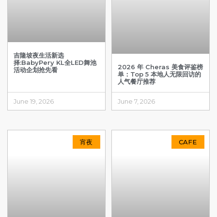
吉隆坡夜生活新选
择:BabyPery KL全LED舞池
2026 年 Cheras 美食评鉴榜
活动企划抢先看
单：Top 5 本地人无限回访的
人气餐厅推荐
June 19, 2026
June 7, 2026
宵夜
CAFE