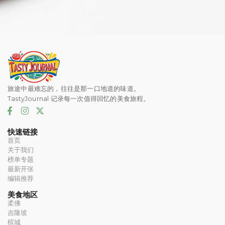
旅途中最难忘的，往往是那一口地道的味道。
TastyJournal 记录每一次值得回忆的美食旅程。
快速链接
首页
关于我们
榜单专题
最新开张
编辑推荐
美食地区
柔佛
吉隆坡
槟城