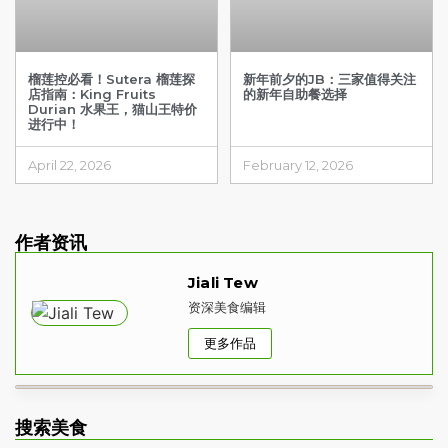
榴莲控必看！Sutera 榴莲探
新年前夕的JB：三家值得关注
店指南：King Fruits
的新年自助餐选择
Durian 水果王，猫山王特价
进行中！
April 22, 2026
February 12, 2026
作者资讯
Jiali Tew
资深美食编辑
更多作品
搜索美食