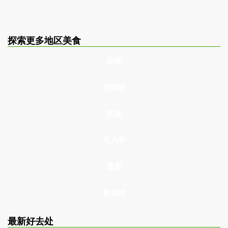
探索更多地区美食
柔佛
吉隆坡
槟城
马六甲
霹雳
新加坡
最新好去处