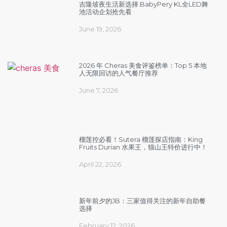
吉隆坡夜生活新选择:BabyPery KL全LED舞
池活动企划抢先看
June 19, 2026
2026 年 Cheras 美食评鉴榜单：Top 5 本地
人无限回访的人气餐厅推荐
June 7, 2026
榴莲控必看！Sutera 榴莲探店指南：King
Fruits Durian 水果王，猫山王特价进行中！
April 22, 2026
新年前夕的JB：三家值得关注的新年自助餐
选择
February 12, 2026