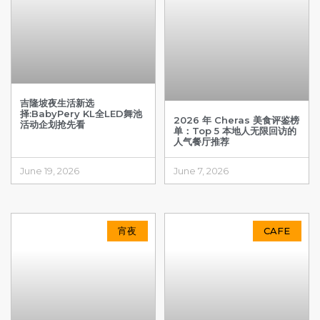
吉隆坡夜生活新选
择:BabyPery KL全LED舞池
2026 年 Cheras 美食评鉴榜
活动企划抢先看
单：Top 5 本地人无限回访的
人气餐厅推荐
June 19, 2026
June 7, 2026
宵夜
CAFE