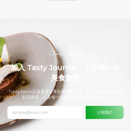
Tasty Journal
加入 Tasty Journal，记录每一次
美食旅程
TastyJournal 这里会分享在地美食发现、城市吃喝路线、隐藏
好店推荐，以及每一次旅途中值得记录的味道。
订阅我们