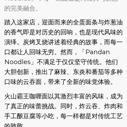
的完美融合。
踏入这家店，迎面而来的全蛋面条与炸葱油
的香气即是对历史的回响，也是现代风味的
演绎。炭烤叉烧讲述着经典的故事，而每一
口都让人回味无穷。然而，「Pandan
Noodles」不满足于仅仅坚守传统。他们
大胆创新，推出了麻辣、东炎和番茄等多种
口味的云吞面，带来了全新的味觉体验。
火山霸王咖喱面以其激烈丰富的风味，成为
了真正的味蕾挑战。同时，炸云吞、炸肉和
手工酿豆腐等小吃，每一样都是对传统工艺
的致敬。