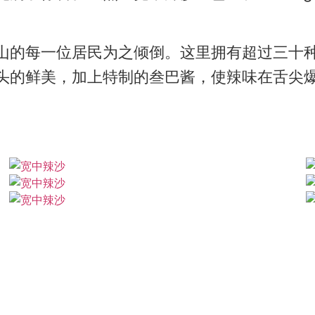
山的每一位居民为之倾倒。这里拥有超过三十
头的鲜美，加上特制的叁巴酱，使辣味在舌尖