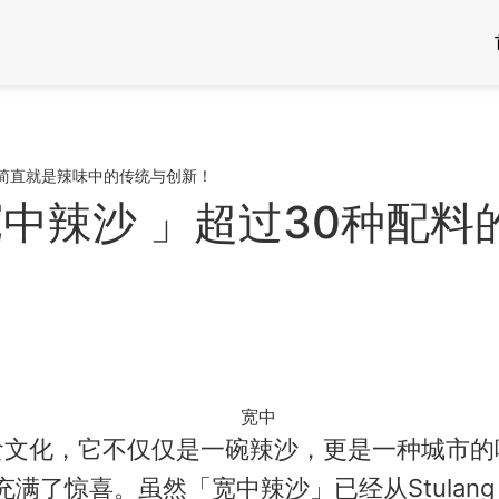
！简直就是辣味中的传统与创新！
宽中辣沙 」超过30种配
美食文化，它不仅仅是一碗辣沙，更是一种城市
了惊喜。虽然「宽中辣沙」已经从Stulang