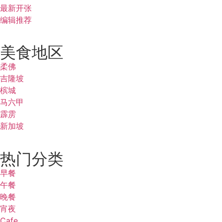
最新开张
编辑推荐
美食地区
柔佛
吉隆坡
槟城
马六甲
霹雳
新加坡
热门分类
早餐
午餐
晚餐
宵夜
Cafe