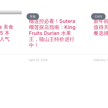
宵夜
CAFE
榴莲控必看！Sutera
新年前
as 美食
榴莲探店指南：King
值得
5 本
Fruits Durian 水果
餐选
人气
王，猫山王特价进行
中！
April 22, 2026
February 1