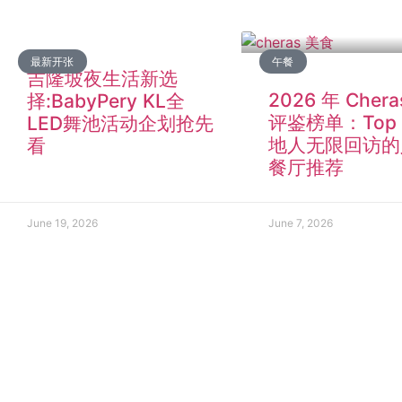
最新开张
午餐
吉隆坡夜生活新选
2026 年 Cher
择:BabyPery KL全
评鉴榜单：Top 
LED舞池活动企划抢先
地人无限回访的
看
餐厅推荐
June 19, 2026
June 7, 2026