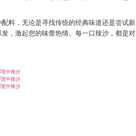
种配料，无论是寻找传统的经典味道还是尝试新
爆发，激起您的味蕾热情。每一口辣沙，都是对