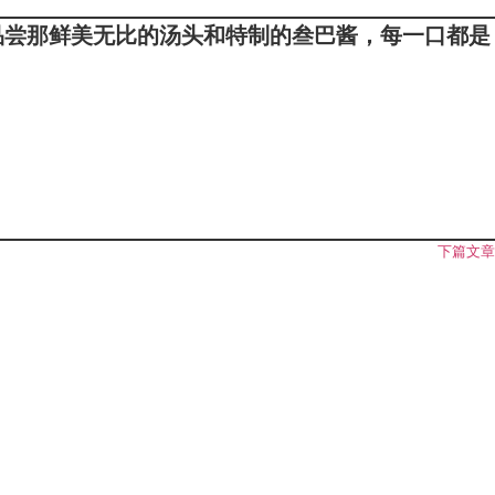
品尝那鲜美无比的汤头和特制的叁巴酱，每一口都是
下篇文章