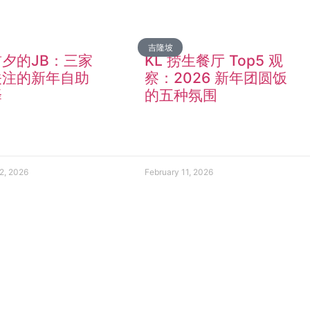
吉隆坡
夕的JB：三家
KL 捞生餐厅 Top5 观
关注的新年自助
察：2026 新年团圆饭
择
的五种氛围
2, 2026
February 11, 2026