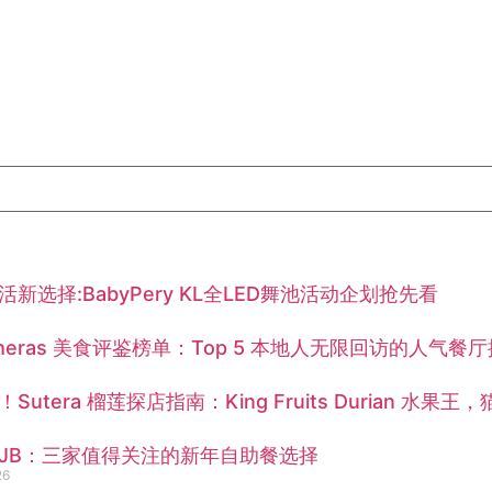
新选择:BabyPery KL全LED舞池活动企划抢先看
 Cheras 美食评鉴榜单：Top 5 本地人无限回访的人气餐
Sutera 榴莲探店指南：King Fruits Durian 水
JB：三家值得关注的新年自助餐选择
26