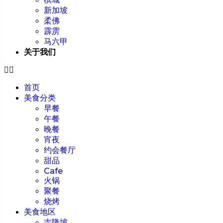
新加坡
柔佛
霹雳
马六甲
关于我们
首页
美食分类
早餐
午餐
晚餐
宵夜
约会餐厅
甜品
Cafe
火锅
聚餐
烧烤
美食地区
吉隆坡