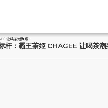
CHAGEE 让喝茶潮到爆！
il 饮料新标杆：霸王茶姬 CHAGEE 让喝