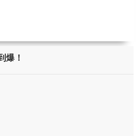
茶潮到爆！