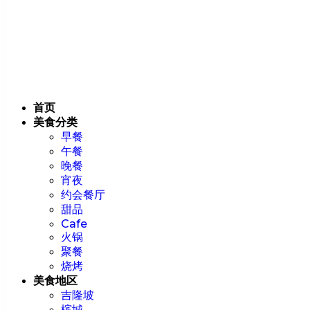
首页
美食分类
早餐
午餐
晚餐
宵夜
约会餐厅
甜品
Cafe
火锅
聚餐
烧烤
美食地区
吉隆坡
槟城