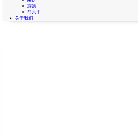
霹雳
马六甲
关于我们