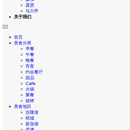
霹雳
马六甲
关于我们
首页
美食分类
早餐
午餐
晚餐
宵夜
约会餐厅
甜品
Cafe
火锅
聚餐
烧烤
美食地区
吉隆坡
槟城
新加坡
柔佛