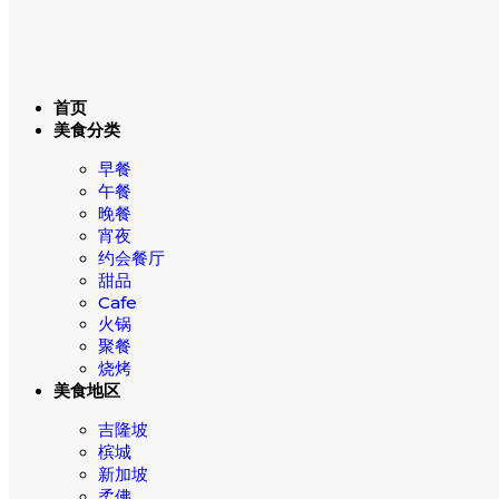
首页
美食分类
早餐
午餐
晚餐
宵夜
约会餐厅
甜品
Cafe
火锅
聚餐
烧烤
美食地区
吉隆坡
槟城
新加坡
柔佛